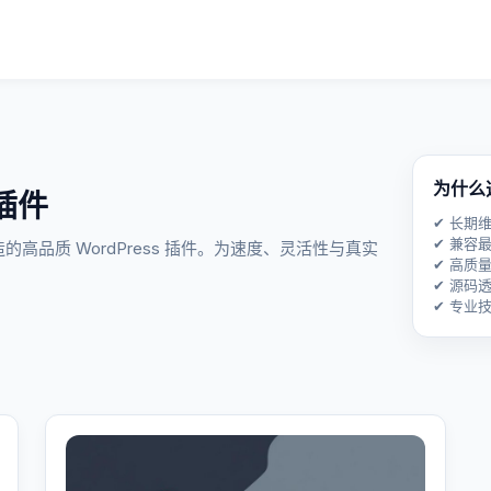
为什么
插件
✔ 长期
✔ 兼容最
造的高品质 WordPress 插件。为速度、灵活性与真实
✔ 高质
✔ 源码
✔ 专业