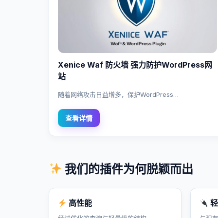
Xenice Waf 防火墙 强力防护WordPress网
站
随着网络攻击日益增多，保护WordPress…
查看详情
我们的插件为何脱颖而出
高性能
轻