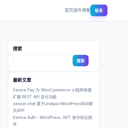
首页
插件
博客
联系
搜索
搜
索：
最新文章
Xenice Pay 为 WooCommerce 小程序商城
扩展 REST API 支付功能
xenice-chat 基于UniApp+WordPress的AI聊
天APP
Xenice Auth - WordPress JWT 身份验证插
件