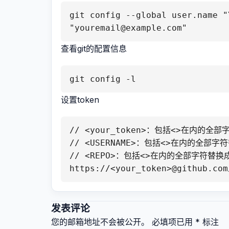
git config --global user.name "
"youremail@example.com"
查看git的配置信息
git config -l
设置token
// <your_token>：包括<>在内的全部
// <USERNAME>：包括<>在内的全部字符
// <REPO>：包括<>在内的全部字符替换成你要
https://<your_token>@github.com
发表评论
您的邮箱地址不会被公开。
必填项已用
*
标注