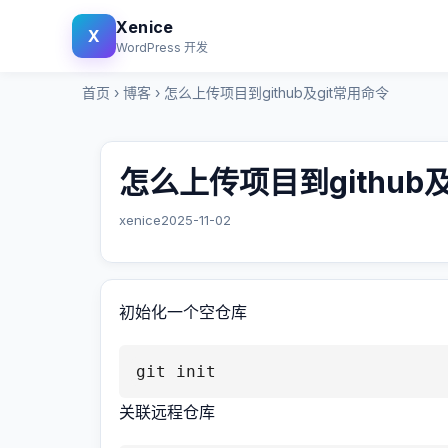
Xenice
X
WordPress 开发
首页
›
博客
›
怎么上传项目到github及git常用命令
怎么上传项目到github及
xenice
2025-11-02
初始化一个空仓库
git init
关联远程仓库