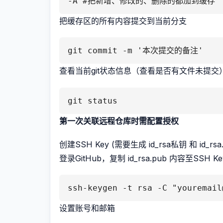
-A #把新增、修改的、删除的都加到缓存
把缓存区的所有内容提交到当前分支
git commit -m '本次提交的备注'
查看当前git状态信息（查看是否有文件未提交
git status
第一次关联远程仓库时需配置授权
创建SSH Key (需要生成 id_rsa私钥 和 id_r
登录GitHub，复制 id_rsa.pub 内容至SS
ssh-keygen -t rsa -C "youremail
设置账号和邮箱