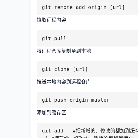
git remote add origin [url]
拉取远程内容
git pull
将远程仓库复制至到本地
git clone [url]
推送本地内容到远程仓库
git push origin master
添加到缓存区
git add . #把新增的、修改的都加到缓存