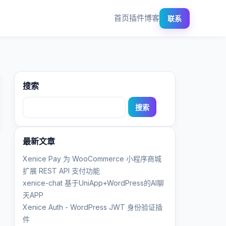
首页
插件
博客
联系
搜索
搜
索：
最新文章
Xenice Pay 为 WooCommerce 小程序商城
扩展 REST API 支付功能
xenice-chat 基于UniApp+WordPress的AI聊
天APP
Xenice Auth - WordPress JWT 身份验证插
件