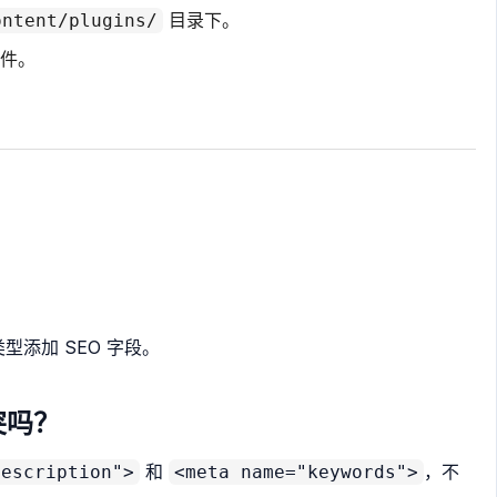
目录下。
ontent/plugins/
插件。
类型添加 SEO 字段。
冲突吗？
和
，不
description">
<meta name="keywords">