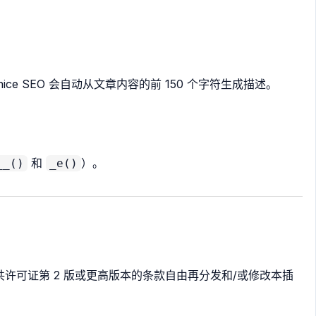
e SEO 会自动从文章内容的前 150 个字符生成描述。
和
）。
__()
_e()
共许可证第 2 版或更高版本的条款自由再分发和/或修改本插