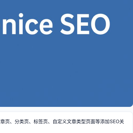
页、文章页、分类页、标签页、自定义文章类型页面等添加SEO关